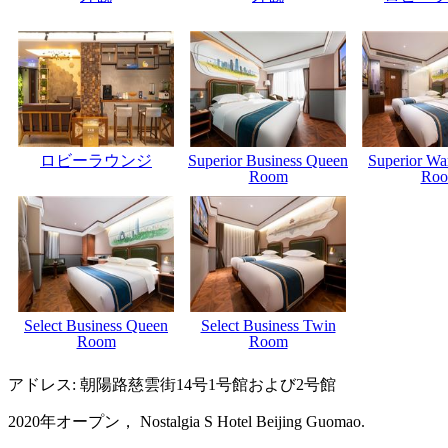
ロビーラウンジ
Superior Business Queen
Superior Wa
Room
Ro
Select Business Queen
Select Business Twin
Room
Room
アドレス: 朝陽路慈雲街14号1号館および2号館
2020年オープン， Nostalgia S Hotel Beijing Guomao.