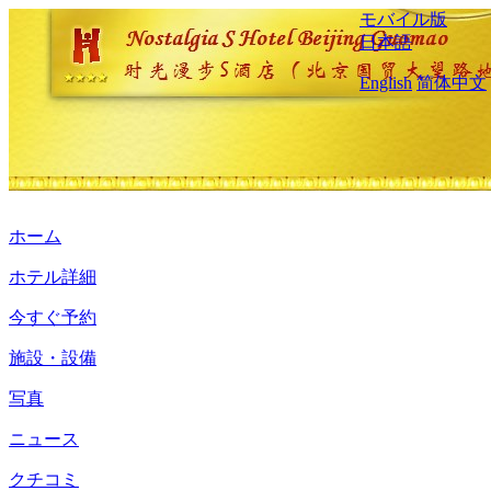
モバイル版
日本語
English
简体中文
ホーム
ホテル詳細
今すぐ予約
施設・設備
写真
ニュース
クチコミ