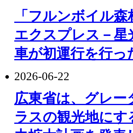
「フルンボイル森
エクスプレス－星
車が初運行を行っ
2026-06-22
広東省は、グレー
ラスの観光地にす