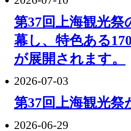
第37回上海観光
幕し、特色ある17
が展開されます。
2026-07-03
第37回上海観光祭
2026-06-29