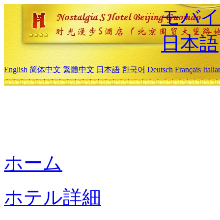
モバイ
日本語
English
简体中文
繁體中文
日本語
한국어
Deutsch
Français
Itali
ホーム
ホテル詳細