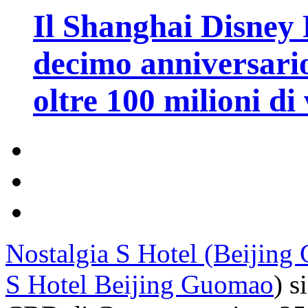
Il Shanghai Disney R
decimo anniversario
oltre 100 milioni di 
Nostalgia S Hotel (Beijin
S Hotel Beijing Guomao
) s