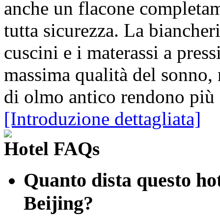
anche un flacone completame
tutta sicurezza. La biancheria
cuscini e i materassi a pres
massima qualità del sonno, 
di olmo antico rendono più s
[Introduzione dettagliata]
Hotel FAQs
Quanto dista questo hot
Beijing?