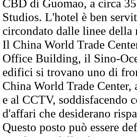
CBD di Guomao, a circa 35 
Studios. L'hotel è ben servi
circondato dalle linee della
Il China World Trade Center
Office Building, il Sino-Oce
edifici si trovano uno di fron
China World Trade Center, 
e al CCTV, soddisfacendo co
d'affari che desiderano ris
Questo posto può essere defi