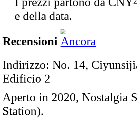
I prezzi partono da CNY4
e della data.
Recensioni
Indirizzo: No. 14, Ciyunsij
Edificio 2
Aperto in 2020, Nostalgia
Station).