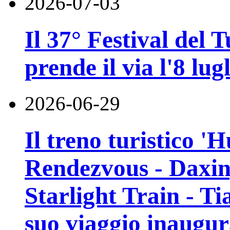
2026-07-03
Il 37° Festival del
prende il via l'8 lugl
2026-06-29
Il treno turistico '
Rendezvous - Daxin
Starlight Train - Ti
suo viaggio inaugur