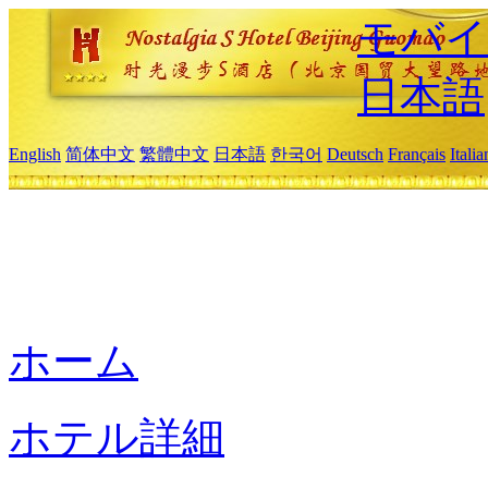
モバイ
日本語
English
简体中文
繁體中文
日本語
한국어
Deutsch
Français
Itali
ホーム
ホテル詳細