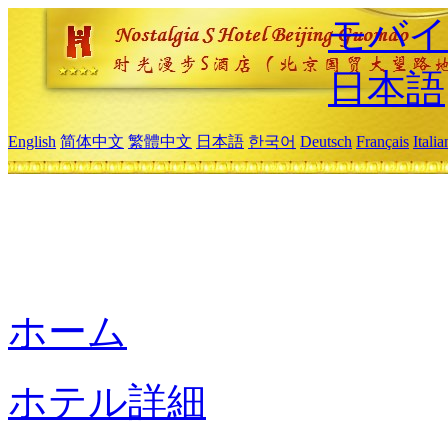
モバイ
日本語
English
简体中文
繁體中文
日本語
한국어
Deutsch
Français
Itali
ホーム
ホテル詳細