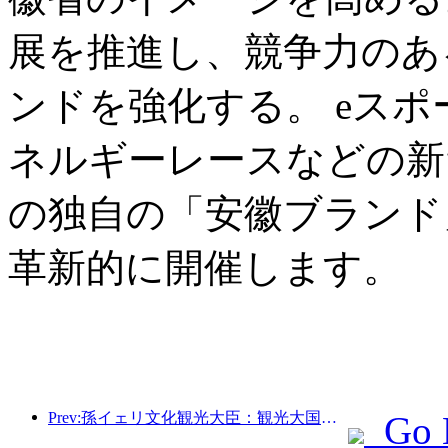
展を推進し、競争力のあ
ンドを強化する。 eス
ネルギーレースなどの新
の独自の「安徽ブランド
革新的に開催します。
Prev:孫イェリ文化観光大臣：観光大国の建設を推進し、質の高い観光商品の供給を充実させる。
Go 