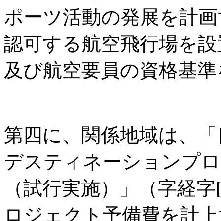
ポーツ活動の発展を計画
認可する航空飛行場を設
及び航空要員の資格基準
第四に、関係地域は、「
デスティネーションプロ
（試行実施）」（字経字[2
ロジェクト予備費を計上