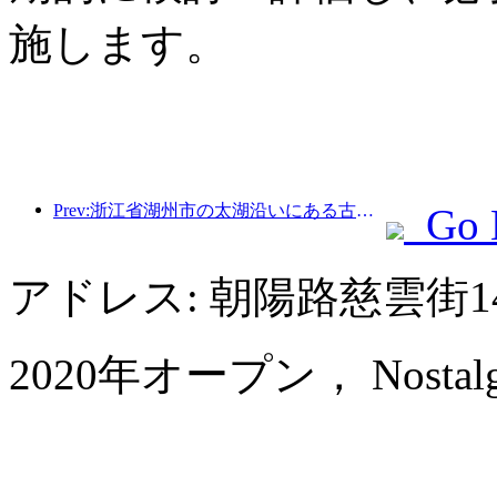
施します。
Prev:浙江省湖州市の太湖沿いにある古い村落では、10億元近くの投資をかけて改修と改良が始まった。
Go 
アドレス: 朝陽路慈雲街1
2020年オープン， Nostalgia 