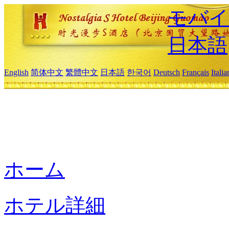
モバイ
日本語
English
简体中文
繁體中文
日本語
한국어
Deutsch
Français
Itali
ホーム
ホテル詳細