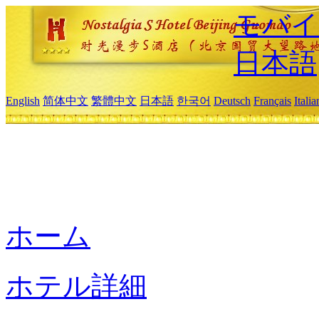
モバイ
日本語
English
简体中文
繁體中文
日本語
한국어
Deutsch
Français
Itali
ホーム
ホテル詳細