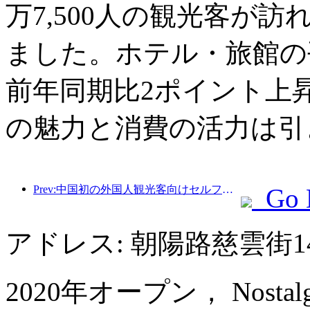
万7,500人の観光客が訪
ました。ホテル・旅館の平
前年同期比2ポイント上
の魅力と消費の活力は引
Prev:中国初の外国人観光客向けセルフサービス文化観光消費システムが上海で開始
Go 
アドレス: 朝陽路慈雲街1
2020年オープン， Nostalgia 