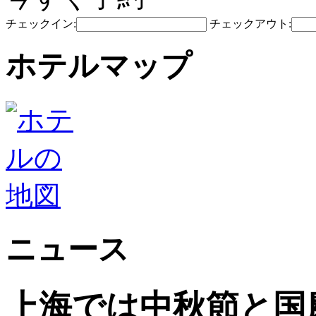
チェックイン:
チェックアウト:
ホテルマップ
ニュース
上海では中秋節と国