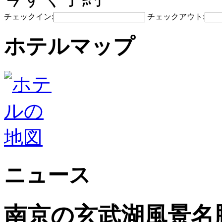
チェックイン:
チェックアウト:
ホテルマップ
ニュース
南京の玄武湖風景名