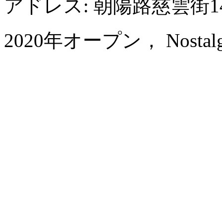
アドレス: 朝陽路慈雲街1
2020年オープン， Nostalgia 