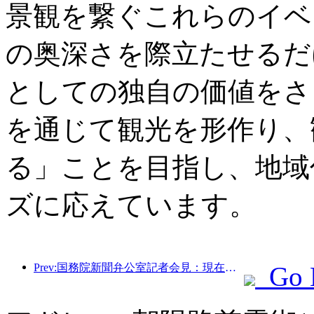
景観を繋ぐこれらのイベ
の奥深さを際立たせるだ
としての独自の価値をさ
を通じて観光を形作り、
る」ことを目指し、地域
ズに応えています。
Prev:国務院新聞弁公室記者会見：現在、我が国には自動運転観光サービスを提供できる国境港が28カ所あります
Go 