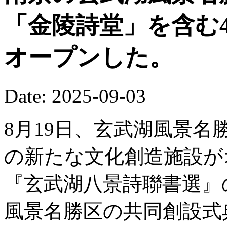
「金陵詩堂」を含む
オープンした。
Date: 2025-09-03
8月19日、玄武湖風景名
の新たな文化創造施設が
『玄武湖八景詩聯書選』
風景名勝区の共同創設式