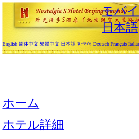
モバイ
日本語
English
简体中文
繁體中文
日本語
한국어
Deutsch
Français
Itali
ホーム
ホテル詳細