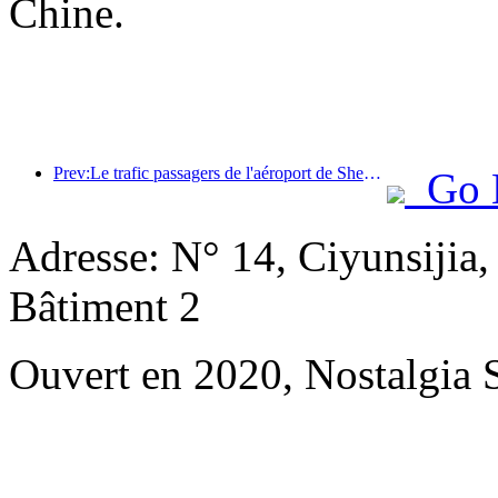
Chine.
Prev:Le trafic passagers de l'aéroport de Shenzhen a dépassé les 3 millions cette année, établissant un nouveau record pour la même période.
Go 
Adresse: N° 14, Ciyunsijia
Bâtiment 2
Ouvert en 2020, Nostalgia 