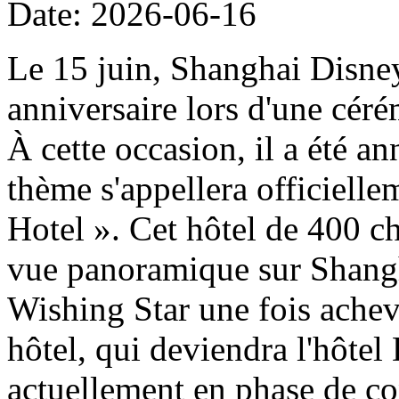
Date: 2026-06-16
Le 15 juin, Shanghai Disney
anniversaire lors d'une cér
À cette occasion, il a été a
thème s'appellera officiell
Hotel ». Cet hôtel de 400 ch
vue panoramique sur Shangh
Wishing Star une fois achevé
hôtel, qui deviendra l'hôtel
actuellement en phase de con