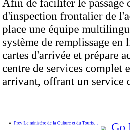
Afin de faciliter le passage 
d'inspection frontalier de l
place une équipe multilingu
système de remplissage en l
cartes d'arrivée et prépare 
centre de services complet e
arrivant, offrant un service 
Prev:Le ministère de la Culture et du Tourisme a indiqué qu'en 2025, 16 994 sites touristiques de niveau A ont accueilli 7,51 milliards de visiteurs, générant des recettes touristiques de 554,49 milliards de yuans.
Go 