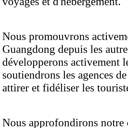
voyages et d'hébergement.
Nous promouvrons activemen
Guangdong depuis les autres
développerons activement le
soutiendrons les agences de
attirer et fidéliser les tourist
Nous approfondirons notre c