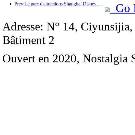
Prev:Le parc d'attractions Shanghai Disney Resort célèbre son 10e anniversaire et a accueilli à ce jour plus de 100 millions de visiteurs.
Go 
Adresse: N° 14, Ciyunsijia
Bâtiment 2
Ouvert en 2020, Nostalgia 