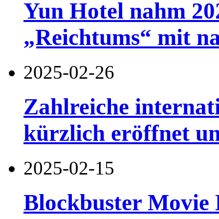
Yun Hotel nahm 2025
„Reichtums“ mit n
2025-02-26
Zahlreiche interna
kürzlich eröffnet u
2025-02-15
Blockbuster Movie H