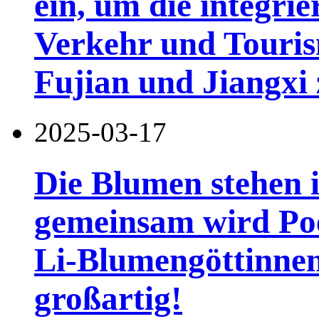
ein, um die integri
Verkehr und Touris
Fujian und Jiangxi 
2025-03-17
Die Blumen stehen i
gemeinsam wird Poe
Li-Blumengöttinnen
großartig!