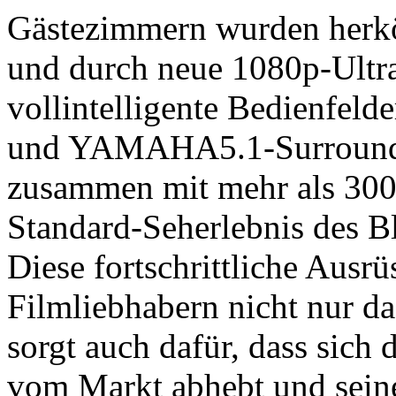
Gästezimmern wurden herkö
und durch neue 1080p-Ultra
vollintelligente Bedienfeld
und YAMAHA5.1-Surround-S
zusammen mit mehr als 300
Standard-Seherlebnis des B
Diese fortschrittliche Ausr
Filmliebhabern nicht nur da
sorgt auch dafür, dass sich
vom Markt abhebt und sein