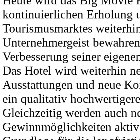
Heute wird das Big Movie H
kontinuierlichen Erholung 
Tourismusmarktes weiterhin
Unternehmergeist bewahren 
Verbesserung seiner eigenen
Das Hotel wird weiterhin n
Ausstattungen und neue Ko
ein qualitativ hochwertiger
Gleichzeitig werden auch n
Gewinnmöglichkeiten aktiv 