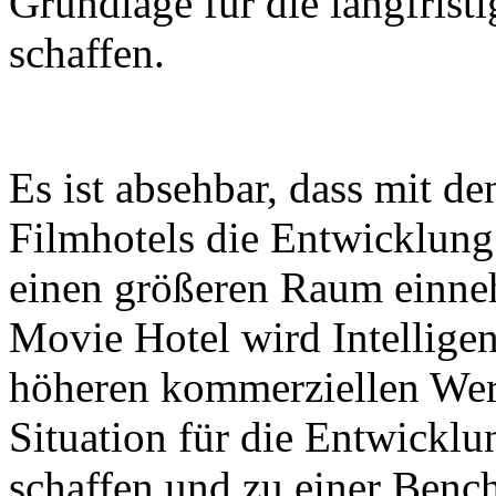
Grundlage für die langfrist
schaffen.
Es ist absehbar, dass mit 
Filmhotels die Entwicklun
einen größeren Raum einne
Movie Hotel wird Intellige
höheren kommerziellen Wert
Situation für die Entwickl
schaffen und zu einer Benc