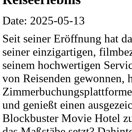
Date: 2025-05-13
Seit seiner Eröffnung hat d
seiner einzigartigen, film
seinem hochwertigen Servic
von Reisenden gewonnen, h
Zimmerbuchungsplattformen 
und genießt einen ausgezei
Blockbuster Movie Hotel z
das Maßstäbe setzt? Dahinte