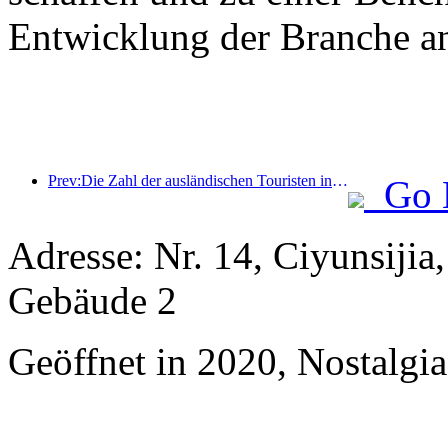
Entwicklung der Branche an
Prev:Die Zahl der ausländischen Touristen in China stieg im ersten Quartal um 40 %
Go 
Adresse: Nr. 14, Ciyunsij
Gebäude 2
Geöffnet in 2020, Nostalgi