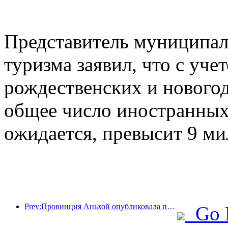
Представитель муниципал
туризма заявил, что с уче
рождественских и новогод
общее число иностранных 
ожидается, превысит 9 ми
Prev:Провинция Аньхой опубликовала проект «15-го пятилетнего плана», направленный на развитие индустрии культурного туризма в качестве одной из ключевых отраслей экономики.
Go 