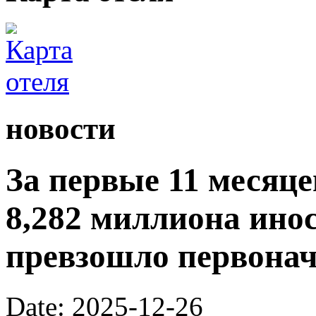
новости
За первые 11 месяц
8,282 миллиона ино
превзошло первона
Date: 2025-12-26