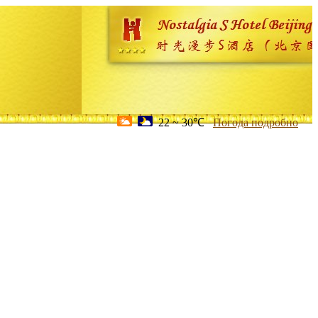
22 ~ 30℃
Погода подробно