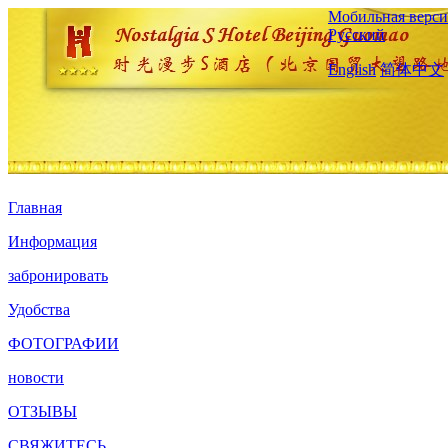
Мобильная верси
Русский
English
简体中文
Главная
Информация
забронировать
Удобства
ФОТОГРАФИИ
новости
ОТЗЫВЫ
СВЯЖИТЕСЬ