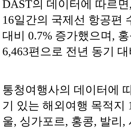
DAST의 데이터에 따르면,
16일간의 국제선 항공편 수
대비 0.7% 증가했으며, 
6,463편으로 전년 동기 대
통청여행사의 데이터에 따르
기 있는 해외여행 목적지 
울, 싱가포르, 홍콩, 발리,