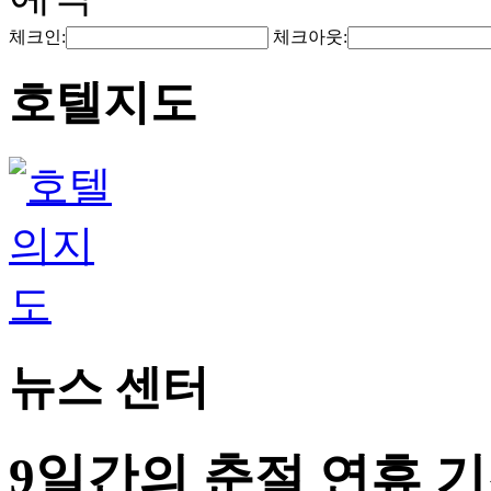
체크인:
체크아웃:
호텔지도
뉴스 센터
9일간의 춘절 연휴 기간