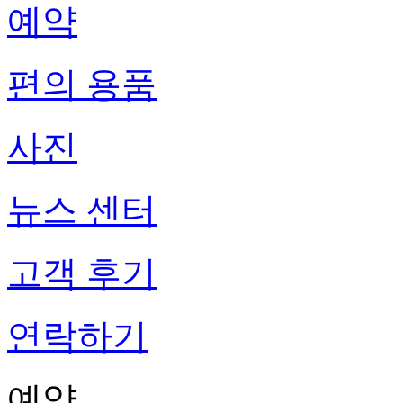
예약
편의 용품
사진
뉴스 센터
고객 후기
연락하기
예약