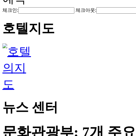
체크인:
체크아웃:
호텔지도
뉴스 센터
문화관광부: 7개 주요