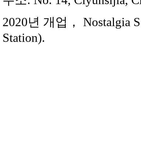
2020년 개업， Nostalgia S 
Station).