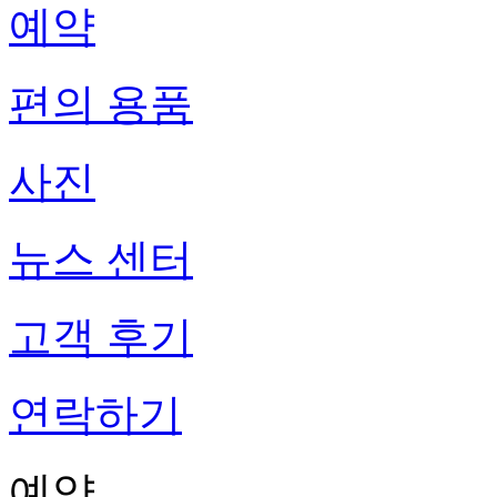
예약
편의 용품
사진
뉴스 센터
고객 후기
연락하기
예약