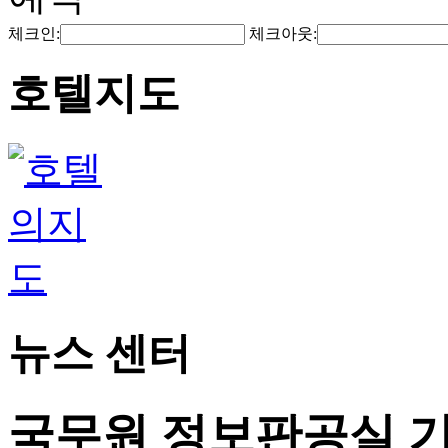
체크인:
체크아웃:
호텔지도
뉴스 센터
국무원 정보판공실 기