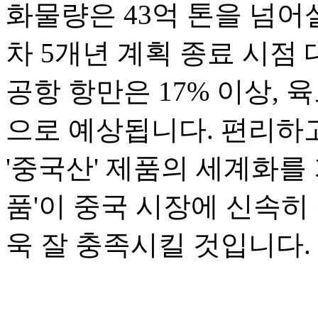
화물량은 43억 톤을 넘어
차 5개년 계획 종료 시점 
공항 항만은 17% 이상, 
으로 예상됩니다. 편리하고
'중국산' 제품의 세계화를 
품'이 중국 시장에 신속히
욱 잘 충족시킬 것입니다.