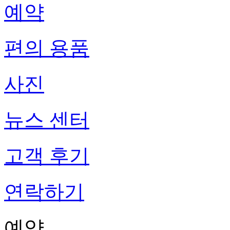
예약
편의 용품
사진
뉴스 센터
고객 후기
연락하기
예약