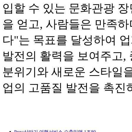
입할 수 있는 문화관광 장
을 얻고, 사람들은 만족하
다"는 목표를 달성하여 
발전의 활력을 보여주고,
분위기와 새로운 스타일을
업의 고품질 발전을 촉진
Prev:상반기 여행서비스 수출입액 1조802억9000만위안 기록