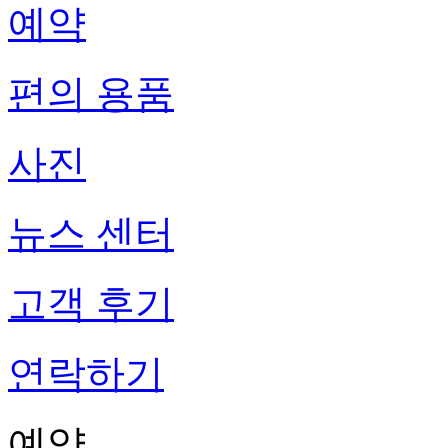
예약
편의 용품
사진
뉴스 센터
고객 후기
연락하기
예약