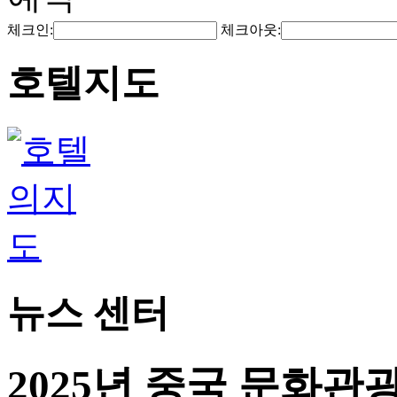
체크인:
체크아웃:
호텔지도
뉴스 센터
2025년 중국 문화관