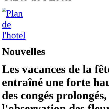
Nouvelles
Les vacances de la fê
entraîné une forte ha
des congés prolongés, 
l'observation des fleu