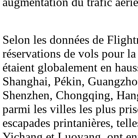
augmentation du trafic aérie
Selon les données de Flight
réservations de vols pour la
étaient globalement en hauss
Shanghai, Pékin, Guangzh
Shenzhen, Chongqing, Hangz
parmi les villes les plus pri
escapades printanières, tell
Yichang et Luoyang, ont en