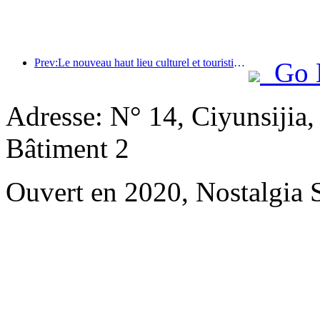
Prev:Le nouveau haut lieu culturel et touristique du quartier de Pinnacle Park à Pékin ouvrira officiellement ses portes cette année.
Go 
Adresse: N° 14, Ciyunsijia
Bâtiment 2
Ouvert en 2020, Nostalgia 