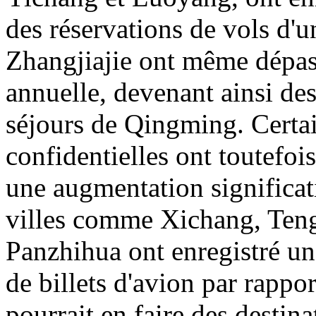
des réservations de vols d'u
Zhangjiajie ont même dépas
annuelle, devenant ainsi des
séjours de Qingming. Certai
confidentielles ont toutefois
une augmentation significati
villes comme Xichang, Ten
Panzhihua ont enregistré un
de billets d'avion par rappor
pourrait en faire des destin