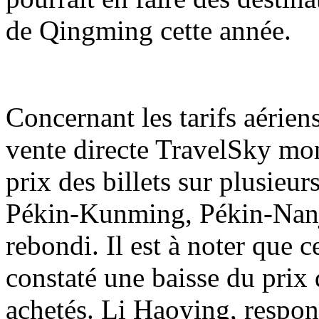
de Qingming cette année.
Concernant les tarifs aérien
vente directe TravelSky mon
prix des billets sur plusieu
Pékin-Kunming, Pékin-Nanj
rebondi. Il est à noter que 
constaté une baisse du prix d
achetés. Li Haoying, respon