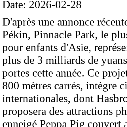
Date: 2026-02-28
D'après une annonce récent
Pékin, Pinnacle Park, le plu
pour enfants d'Asie, représe
plus de 3 milliards de yuans
portes cette année. Ce projet
800 mètres carrés, intègre c
internationales, dont Hasbro
proposera des attractions ph
enneigé Peppa Pig couvert a