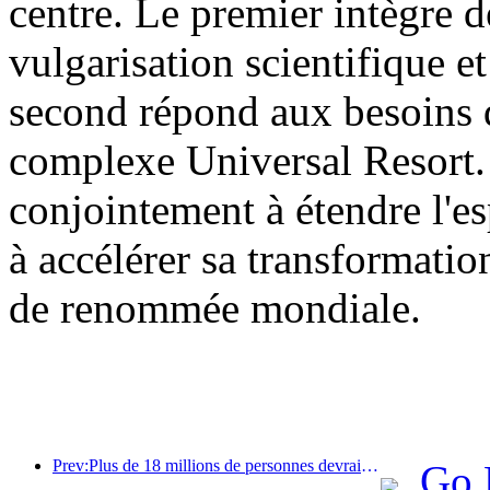
centre. Le premier intègre d
vulgarisation scientifique et
second répond aux besoins d
complexe Universal Resort. 
conjointement à étendre l'es
à accélérer sa transformatio
de renommée mondiale.
Prev:Plus de 18 millions de personnes devraient entrer et sortir du pays pendant les neuf jours de vacances du Nouvel An chinois.
Go 