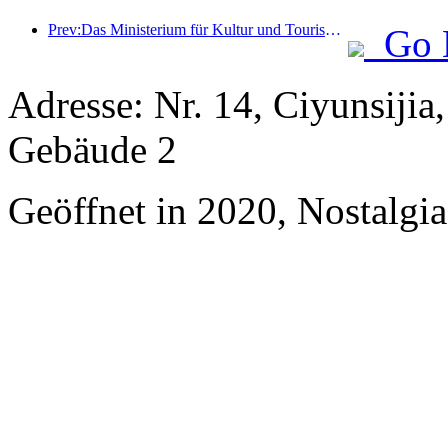
Prev:Das Ministerium für Kultur und Tourismus berichtete, dass im Jahr 2025 16.994 Sehenswürdigkeiten der Kategorie A 7,51 Milliarden Besucher empfangen und Tourismuseinnahmen in Höhe von 554,49 Milliarden Yuan generiert haben.
Go 
Adresse: Nr. 14, Ciyunsij
Gebäude 2
Geöffnet in 2020, Nostalgi