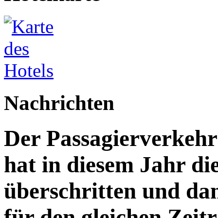
Nachrichten
Der Passagierverkeh
hat in diesem Jahr di
überschritten und da
für den gleichen Zeitr