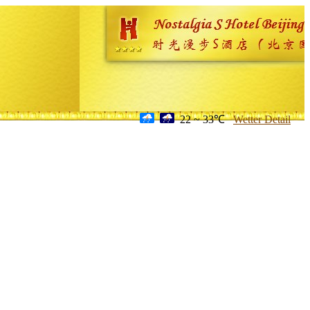
22 ~ 33℃
Wetter Detail