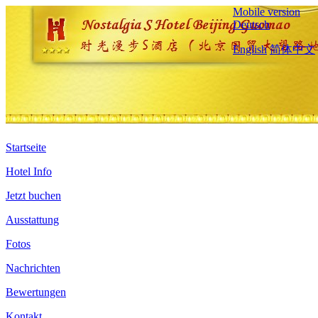
Mobile version
Deutsch
English
简体中文
Startseite
Hotel Info
Jetzt buchen
Ausstattung
Fotos
Nachrichten
Bewertungen
Kontakt