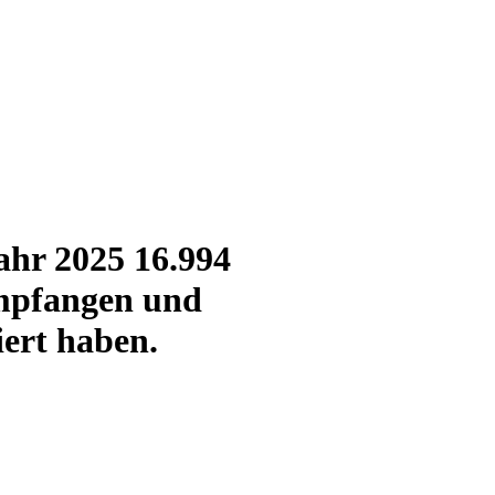
ahr 2025 16.994
empfangen und
ert haben.