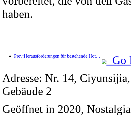
vorbereitet, die von den Gä
haben.
Prev:Herausforderungen für bestehende Hotels im 2.0-Zeitalter: Modernisierung ist der Kern, das ist die wahre Wertinnovation
Go 
Adresse: Nr. 14, Ciyunsij
Gebäude 2
Geöffnet in 2020, Nostalgi