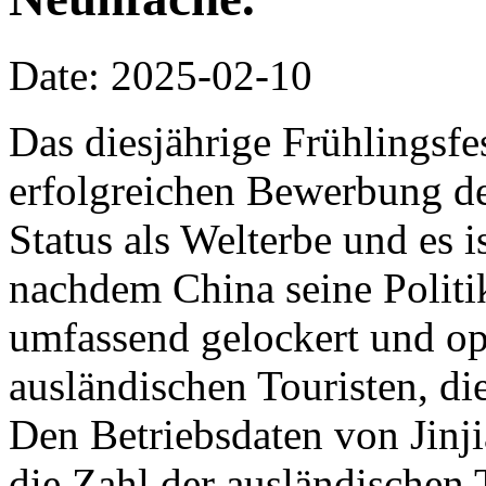
Date: 2025-02-10
Das diesjährige Frühlingsfes
erfolgreichen Bewerbung de
Status als Welterbe und es i
nachdem China seine Politi
umfassend gelockert und opt
ausländischen Touristen, die
Den Betriebsdaten von Jinji
die Zahl der ausländischen 