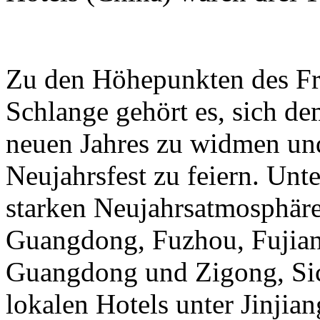
Zu den Höhepunkten des Frü
Schlange gehört es, sich de
neuen Jahres zu widmen und
Neujahrsfest zu feiern. Unte
starken Neujahrsatmosphäre
Guangdong, Fuzhou, Fujian
Guangdong und Zigong, Sic
lokalen Hotels unter Jinjian