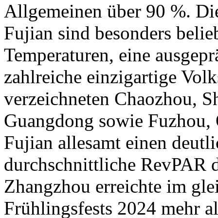
Allgemeinen über 90 %. D
Fujian sind besonders belie
Temperaturen, eine ausgep
zahlreiche einzigartige Vol
verzeichneten Chaozhou, Sh
Guangdong sowie Fuzhou, 
Fujian allesamt einen deutl
durchschnittliche RevPAR d
Zhangzhou erreichte im gle
Frühlingsfests 2024 mehr al