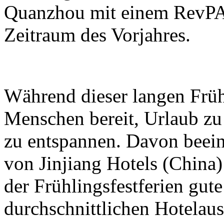
Quanzhou mit einem RevPA
Zeitraum des Vorjahres.
Während dieser langen Früh
Menschen bereit, Urlaub z
zu entspannen. Davon beeinf
von Jinjiang Hotels (Chin
der Frühlingsfestferien gute
durchschnittlichen Hotelau