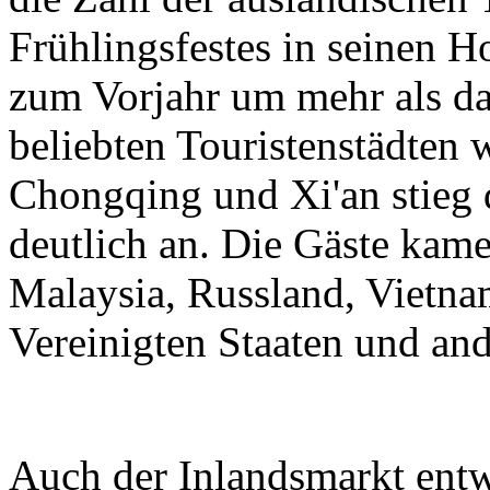
Frühlingsfestes in seinen H
zum Vorjahr um mehr als da
beliebten Touristenstädten
Chongqing und Xi'an stieg 
deutlich an. Die Gäste kam
Malaysia, Russland, Vietnam
Vereinigten Staaten und an
Auch der Inlandsmarkt entwi