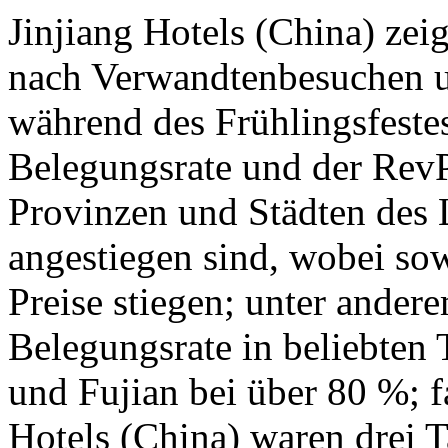
Jinjiang Hotels (China) zei
nach Verwandtenbesuchen u
während des Frühlingsfestes
Belegungsrate und der RevP
Provinzen und Städten des L
angestiegen sind, wobei so
Preise stiegen; unter andere
Belegungsrate in beliebten
und Fujian bei über 80 %; f
Hotels (China) waren drei T