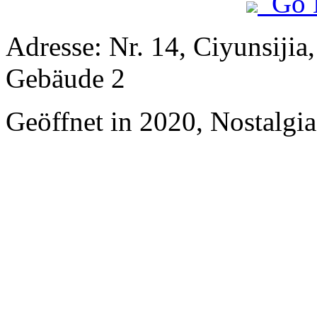
Go 
Adresse: Nr. 14, Ciyunsij
Gebäude 2
Geöffnet in 2020, Nostalgi