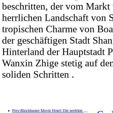
beschritten, der vom Markt 
herrlichen Landschaft von S
tropischen Charme von Boao
der geschäftigen Stadt Sha
Hinterland der Hauptstadt 
Wanxin Zhige stetig auf de
soliden Schritten .
Prev:Blockbuster Movie Hotel: Die perfekte Fusion aus Business und Film