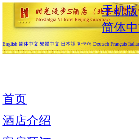
手机版
简体中
English
简体中文
繁體中文
日本語
한국어
Deutsch
Français
Itali
首页
酒店介绍