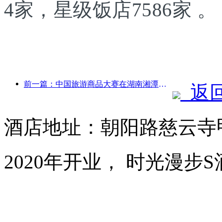
4家，星级饭店7586家 。
前一篇：中国旅游商品大赛在湖南湘潭成功举办
返
酒店地址：朝阳路慈云寺甲
2020年开业， 时光漫步