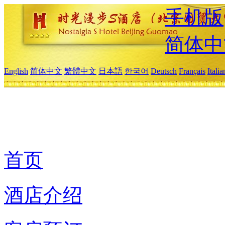
手机版
简体中
English
简体中文
繁體中文
日本語
한국어
Deutsch
Français
Itali
首页
酒店介绍