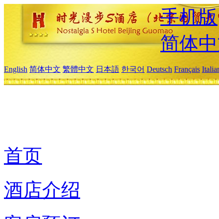
手机版
简体中
English
简体中文
繁體中文
日本語
한국어
Deutsch
Français
Itali
首页
酒店介绍