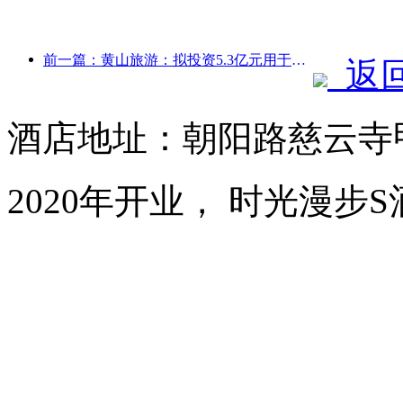
前一篇：黄山旅游：拟投资5.3亿元用于酒店改造
返
酒店地址：朝阳路慈云寺甲
2020年开业， 时光漫步