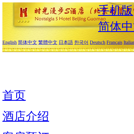
手机版
简体中
English
简体中文
繁體中文
日本語
한국어
Deutsch
Français
Itali
首页
酒店介绍