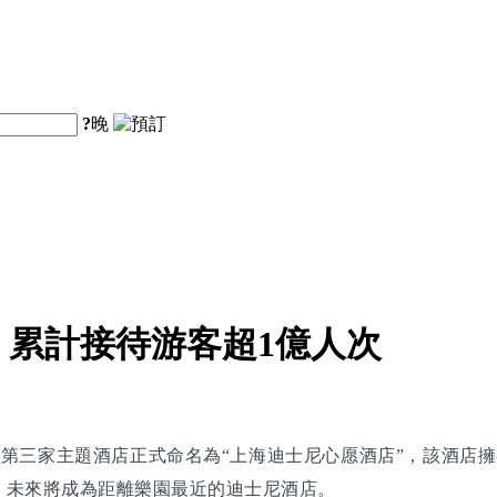
?
晚
累計接待游客超1億人次
，第三家主題酒店正式命名為“上海迪士尼心愿酒店”，該酒店擁
，未來將成為距離樂園最近的迪士尼酒店。