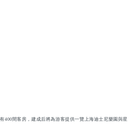
有400間客房，建成后將為游客提供一覽上海迪士尼樂園與星