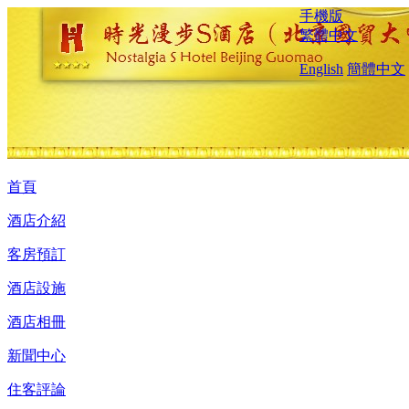
手機版
繁體中文
English
簡體中文
首頁
酒店介紹
客房預訂
酒店設施
酒店相冊
新聞中心
住客評論