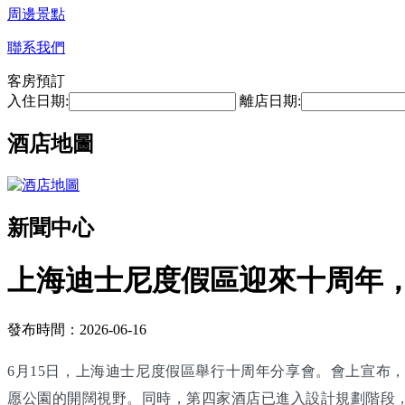
周邊景點
聯系我們
客房預訂
入住日期:
離店日期:
酒店地圖
新聞中心
上海迪士尼度假區迎來十周年，
發布時間：2026-06-16
6月15日，上海迪士尼度假區舉行十周年分享會。會上宣布
愿公園的開闊視野。同時，第四家酒店已進入設計規劃階段