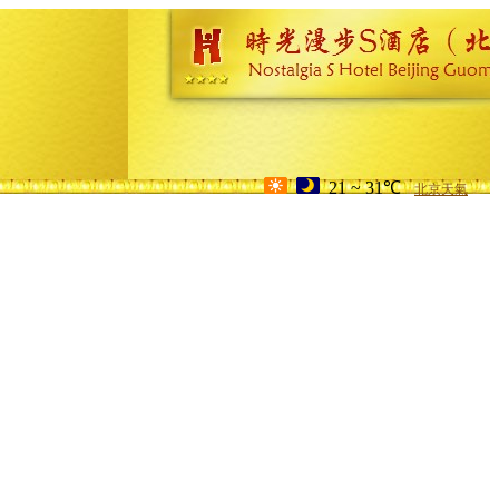
21 ~ 31℃
北京天氣