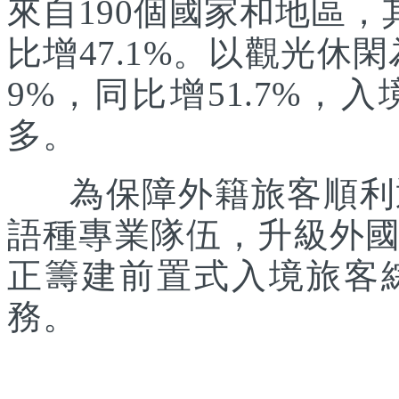
來自190個國家和地區，
比增47.1%。以觀光休
9%，同比增51.7%
多。
為保障外籍旅客順利通
語種專業隊伍，升級外
正籌建前置式入境旅客
務。