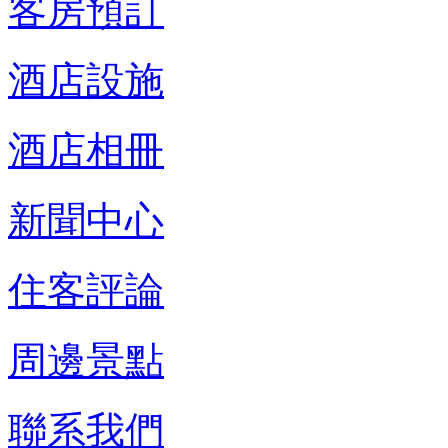
客房預訂
酒店設施
酒店相冊
新聞中心
住客評論
周邊景點
聯系我們