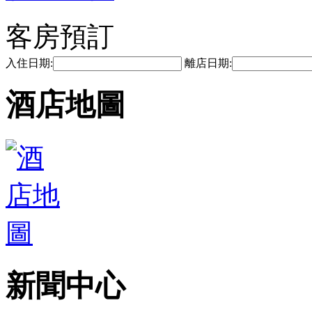
客房預訂
入住日期:
離店日期:
酒店地圖
新聞中心