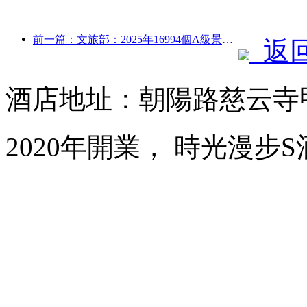
前一篇：文旅部：2025年16994個A級景區接待游客75.1億人次，旅游收入5544.9億
返
酒店地址：朝陽路慈云寺甲
2020年開業， 時光漫步