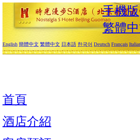
手機版
繁體中
English
簡體中文
繁體中文
日本語
한국어
Deutsch
Français
Itali
首頁
酒店介紹