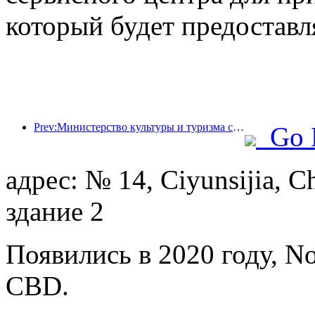
который будет предоставл
Prev:Министерство культуры и туризма сообщило, что в 2025 году 16 994 достопримечательности категории А посетили 7,51 миллиарда человек, что принесло доход от туризма в размере 554,49 миллиарда юаней.
Go 
адрес: № 14, Ciyunsijia, C
здание 2
Появились в 2020 году, Nos
CBD.