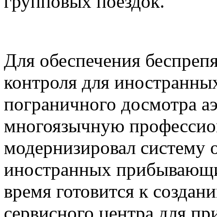
групповых поездок.
Для обеспечения беспреп
контроля для иностранны
пограничного досмотра а
многоязычную профессио
модернизировал систему 
иностранных прибывающи
время готовится к создан
сервисного центра для п