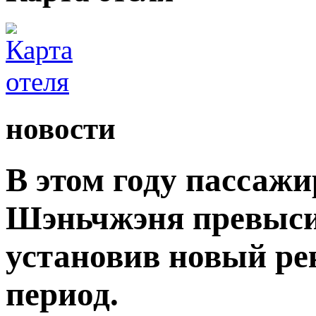
новости
В этом году пассаж
Шэньчжэня превыси
установив новый ре
период.