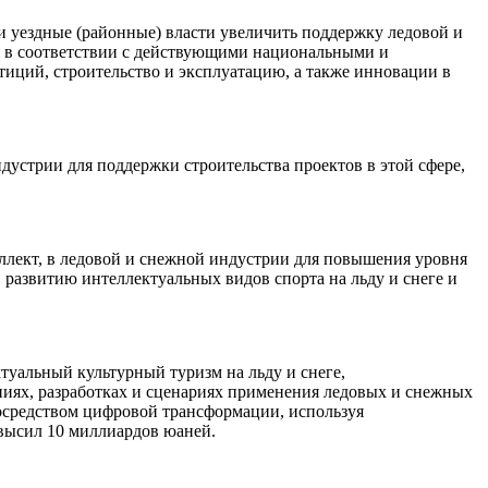
и уездные (районные) власти увеличить поддержку ледовой и
ся в соответствии с действующими национальными и
иций, строительство и эксплуатацию, а также инновации в
устрии для поддержки строительства проектов в этой сфере,
ллект, в ледовой и снежной индустрии для повышения уровня
развитию интеллектуальных видов спорта на льду и снеге и
ктуальный культурный туризм на льду и снеге,
ниях, разработках и сценариях применения ледовых и снежных
осредством цифровой трансформации, используя
евысил 10 миллиардов юаней.