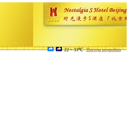
22 ~ 33℃
Погода подробно