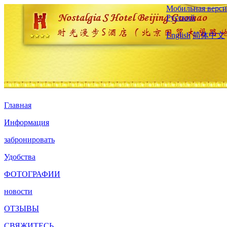
Мобильная верси
Русский
English
简体中文
Главная
Информация
забронировать
Удобства
ФОТОГРАФИИ
новости
ОТЗЫВЫ
СВЯЖИТЕСЬ