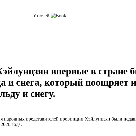
?
ночей
Хэйлунцзян впервые в стране 
 и снега, который поощряет 
льду и снегу.
ния народных представителей провинции Хэйлунцзян были неда
2026 года.