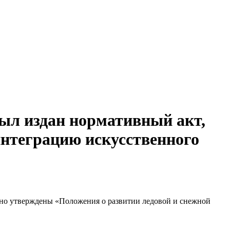
был издан нормативный акт,
интеграцию искусственного
вно утверждены «Положения о развитии ледовой и снежной