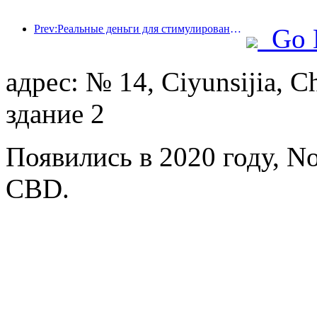
Prev:Реальные деньги для стимулирования потребления, во многих местах были выпущены купоны на культурные и туристические расходы 1 мая
Go 
адрес: № 14, Ciyunsijia, C
здание 2
Появились в 2020 году, Nos
CBD.