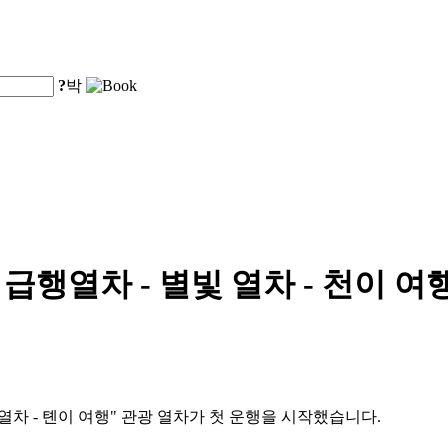
?
박
 급행열차 - 별빛 열차 - 천이 
 열차 - 톈이 여행" 관광 열차가 첫 운행을 시작했습니다.