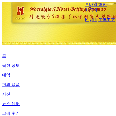
모바일 버전
한국어
English
简体中文
홈
옵션 정보
예약
편의 용품
사진
뉴스 센터
고객 후기