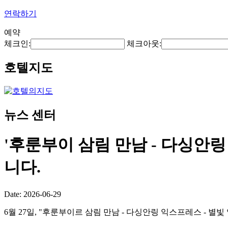
연락하기
예약
체크인:
체크아웃:
호텔지도
뉴스 센터
'후룬부이 삼림 만남 - 다싱안링
니다.
Date: 2026-06-29
6월 27일, "후룬부이르 삼림 만남 - 다싱안링 익스프레스 - 별빛