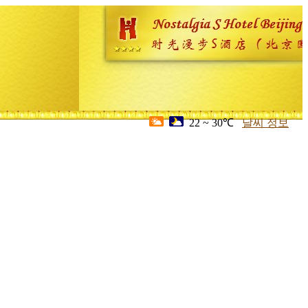
22 ~ 30℃
날씨 정보