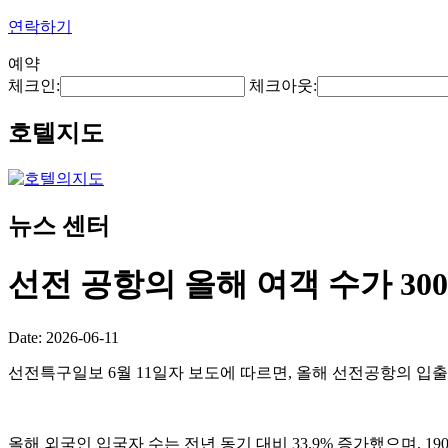
연락하기
예약
체크인:
체크아웃:
호텔지도
뉴스 센터
선전 공항의 올해 여객 수가 3
Date: 2026-06-11
선전특구일보 6월 11일자 보도에 따르면, 올해 선전공항의 입출국
올해 외국인 입국자 수는 전년 동기 대비 33.9% 증가했으며, 1