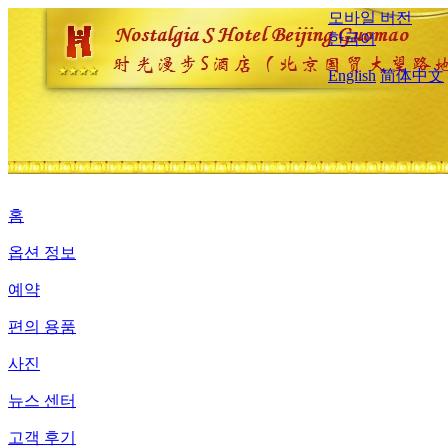
모바일 버전
한국어
English
简体中文
홈
옵션 정보
예약
편의 용품
사진
뉴스 센터
고객 후기