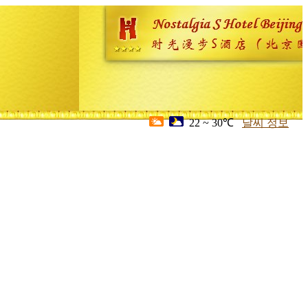
22 ~ 30℃
날씨 정보