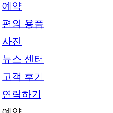
예약
편의 용품
사진
뉴스 센터
고객 후기
연락하기
예약