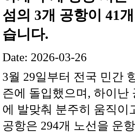
섬의 3개 공항이 41
습니다.
Date: 2026-03-26
3월 29일부터 전국 민간 
즌에 돌입했으며, 하이난 
에 발맞춰 분주히 움직이고
공항은 294개 노선을 운