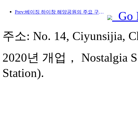
Prev:베이징 하이창 해양공원의 주요 구조물은 연내 상량될 예정이며, 완공 및 개장은 2027년으로 예상됩니다.
Go 
주소: No. 14, Ciyunsijia
2020년 개업， Nostalgia S 
Station).