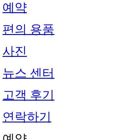
예약
편의 용품
사진
뉴스 센터
고객 후기
연락하기
예약