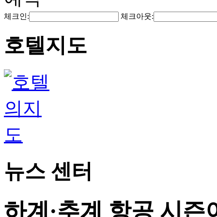
체크인:
체크아웃:
호텔지도
뉴스 센터
하계·추계 항공 시즌