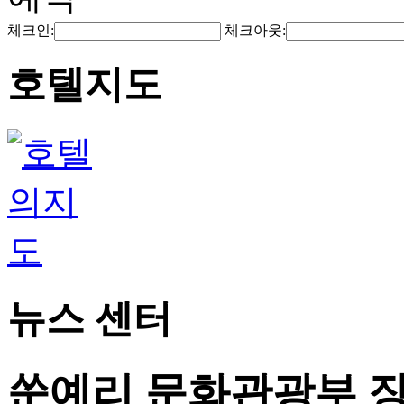
체크인:
체크아웃:
호텔지도
뉴스 센터
쑨예리 문화관광부 장