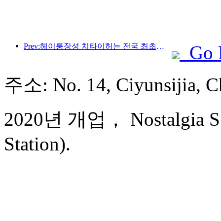
Prev:헤이룽장성 치타이허는 전국 최초로 빙설산업 조례를 발표해 AI와 빙설 스포츠의 융합을 장려했습니다.
Go 
주소: No. 14, Ciyunsijia
2020년 개업， Nostalgia S 
Station).