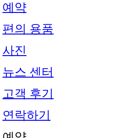
예약
편의 용품
사진
뉴스 센터
고객 후기
연락하기
예약