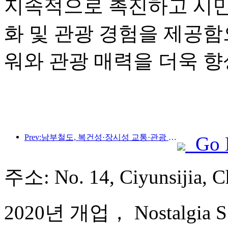
지속적으로 촉진하고 시민
화 및 관광 경험을 제공함
워와 관광 매력을 더욱 
Prev:남부철도, 복건성·장시성 교통·관광 통합개발 촉진 위해 신규 승차권 11종 출시
Go 
주소: No. 14, Ciyunsijia
2020년 개업， Nostalgia S 