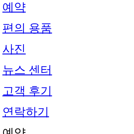
예약
편의 용품
사진
뉴스 센터
고객 후기
연락하기
예약