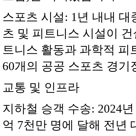
스포츠 시설: 1년 내내 대
츠 및 피트니스 시설이 건설
트니스 활동과 과학적 피
60개의 공공 스포츠 경
교통 및 인프라
지하철 승객 수송: 2024
억 7천만 명에 달해 전년 