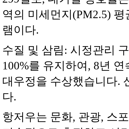
역의 미세먼지(PM2.5) 
램이다.
수질 및 삼림: 시정관리 
100%를 유지하여, 8년 
대우정을 수상했습니다. 산
다.
항저우는 문화, 관광, 스