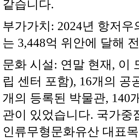
같습니다.
부가가치: 2024년 항저
는 3,448억 위안에 달해 
문화 시설: 연말 현재, 이
립 센터 포함), 16개의 공
개의 등록된 박물관, 140
관이 있었습니다. 국가중
인류무형문화유산 대표목록