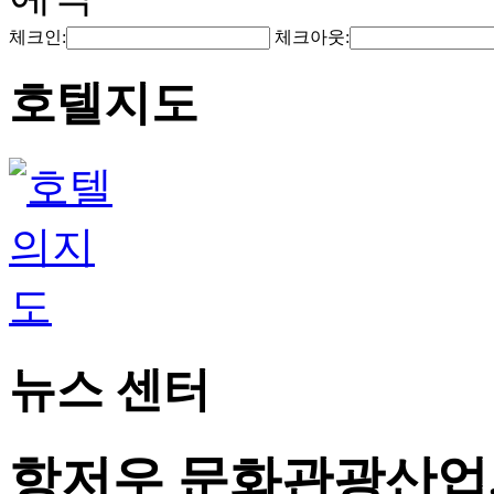
체크인:
체크아웃:
호텔지도
뉴스 센터
항저우 문화관광산업,