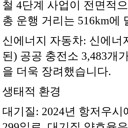
철 4단계 사업이 전면적
총 운행 거리는 516km에
신에너지 자동차: 신에너
된) 공공 충전소 3,483
을 더욱 장려했습니다.
생태적 환경
대기질: 2024년 항저우
299일로, 대기질 양호율은