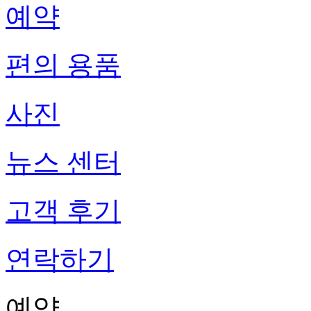
예약
편의 용품
사진
뉴스 센터
고객 후기
연락하기
예약