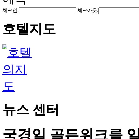
체크인:
체크아웃:
호텔지도
뉴스 센터
국경일 골든위크를 일