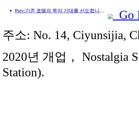
Prev:기존 호텔의 투자 기대를 선도합니다! Wanxin Zhige Hotel은 '기존 호텔의 우수한 관리 브랜드'로 업계 칭찬을 받았습니다.
Go 
주소: No. 14, Ciyunsijia
2020년 개업， Nostalgia S 
Station).