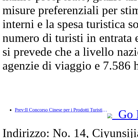
misure preferenziali per stim
interni e la spesa turistica 
numero di turisti in entrata 
si prevede che a livello naz
agenzie di viaggio e 7.586 ho
Prev:Il Concorso Cinese per i Prodotti Turistici si è svolto con successo a Xiangtan, nello Hunan.
Go 
Indirizzo: No. 14, Ciyunsij