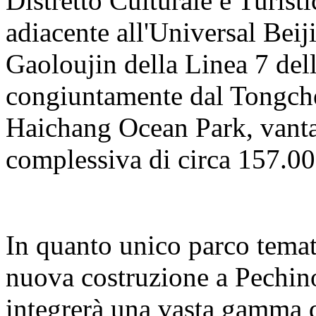
Distretto Culturale e Turisti
adiacente all'Universal Beij
Gaoloujin della Linea 7 del
congiuntamente dal Tongch
Haichang Ocean Park, vanta
complessiva di circa 157.00
In quanto unico parco temat
nuova costruzione a Pechino
integrerà una vasta gamma d