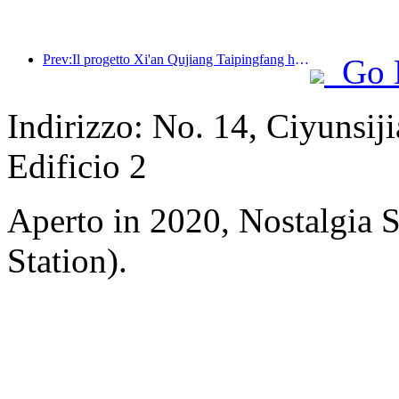
Prev:Il progetto Xi'an Qujiang Taipingfang ha ufficialmente preso il via, con un'area edificabile totale di 137.000 metri quadrati.
Go 
Indirizzo: No. 14, Ciyunsij
Edificio 2
Aperto in 2020, Nostalgia
Station).