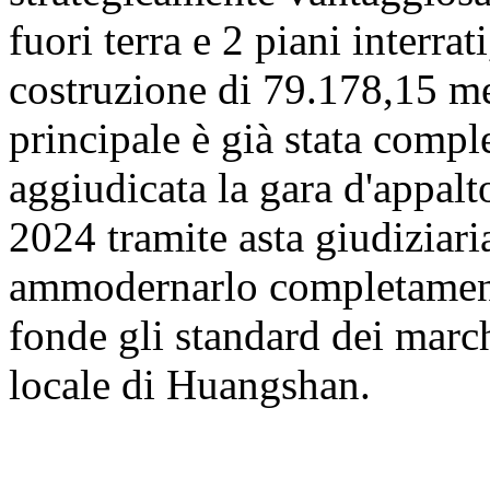
fuori terra e 2 piani interrat
costruzione di 79.178,15 met
principale è già stata comp
aggiudicata la gara d'appalt
2024 tramite asta giudiziaria
ammodernarlo completamente
fonde gli standard dei march
locale di Huangshan.