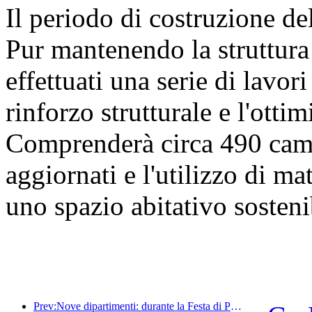
Il periodo di costruzione de
Pur mantenendo la struttura 
effettuati una serie di lavori 
rinforzo strutturale e l'otti
Comprenderà circa 490 came
aggiornati e l'utilizzo di mat
uno spazio abitativo sosteni
Prev:Nove dipartimenti: durante la Festa di Primavera, le catene alberghiere e le case vacanze boutique offriranno misure preferenziali.