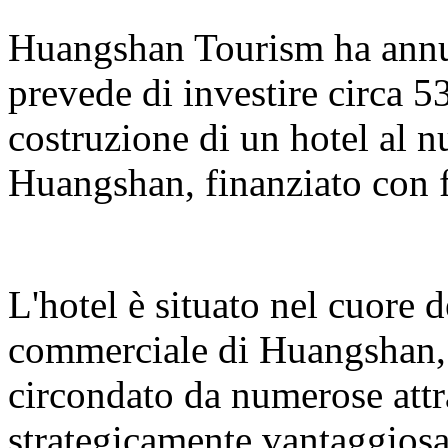
Huangshan Tourism ha annun
prevede di investire circa 5
costruzione di un hotel al 
Huangshan, finanziato con f
L'hotel è situato nel cuore 
commerciale di Huangshan, s
circondato da numerose attr
strategicamente vantaggiosa.