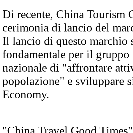
Di recente, China Tourism 
cerimonia di lancio del ma
Il lancio di questo marchio
fondamentale per il gruppo n
nazionale di "affrontare att
popolazione" e sviluppare s
Economy.
"China Travel Good Times" è