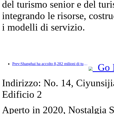
del turismo senior e del tur
integrando le risorse, cost
i modelli di servizio.
Prev:Shanghai ha accolto 8,282 milioni di turisti nei primi 11 mesi dell'anno, superando le aspettative iniziali.
Go 
Indirizzo: No. 14, Ciyunsij
Edificio 2
Aperto in 2020, Nostalgia