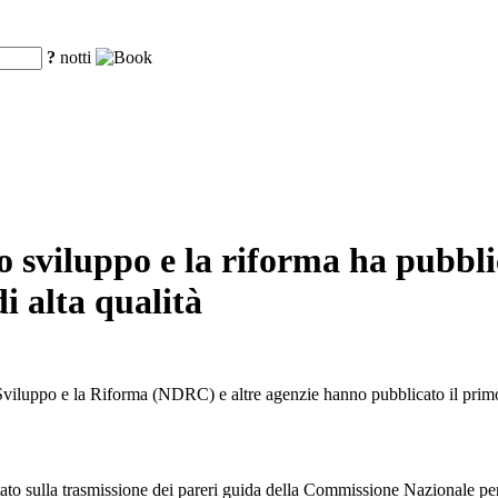
?
notti
sviluppo e la riforma ha pubblic
di alta qualità
Sviluppo e la Riforma (NDRC) e altre agenzie hanno pubblicato il primo 
 Stato sulla trasmissione dei pareri guida della Commissione Nazionale 