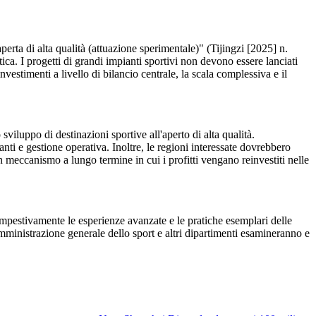
aperta di alta qualità (attuazione sperimentale)" (Tijingzi [2025] n.
tica. I progetti di grandi impianti sportivi non devono essere lanciati
vestimenti a livello di bilancio centrale, la scala complessiva e il
 sviluppo di destinazioni sportive all'aperto di alta qualità.
ti e gestione operativa. Inoltre, le regioni interessate dovrebbero
un meccanismo a lungo termine in cui i profitti vengano reinvestiti nelle
tempestivamente le esperienze avanzate e le pratiche esemplari delle
Amministrazione generale dello sport e altri dipartimenti esamineranno e