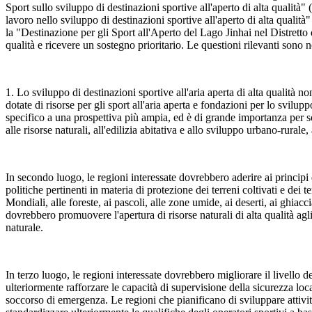
Sport sullo sviluppo di destinazioni sportive all'aperto di alta quali
lavoro nello sviluppo di destinazioni sportive all'aperto di alta qualit
la "Destinazione per gli Sport all'Aperto del Lago Jinhai nel Distretto 
qualità e ricevere un sostegno prioritario. Le questioni rilevanti sono 
1. Lo sviluppo di destinazioni sportive all'aria aperta di alta qualit
dotate di risorse per gli sport all'aria aperta e fondazioni per lo svilup
specifico a una prospettiva più ampia, ed è di grande importanza per sodd
alle risorse naturali, all'edilizia abitativa e allo sviluppo urbano-rurale
In secondo luogo, le regioni interessate dovrebbero aderire ai principi 
politiche pertinenti in materia di protezione dei terreni coltivati e dei 
Mondiali, alle foreste, ai pascoli, alle zone umide, ai deserti, ai ghiacc
dovrebbero promuovere l'apertura di risorse naturali di alta qualità agli
naturale.
In terzo luogo, le regioni interessate dovrebbero migliorare il livello d
ulteriormente rafforzare le capacità di supervisione della sicurezza loca
soccorso di emergenza. Le regioni che pianificano di sviluppare attivi