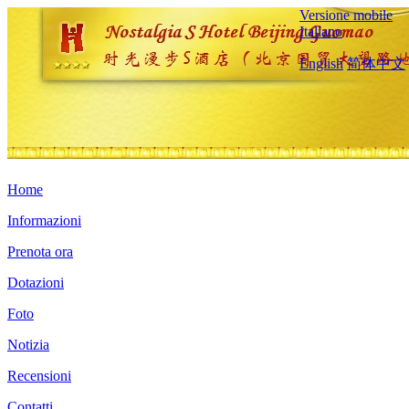
Versione mobile
Italiano
English
简体中文
Home
Informazioni
Prenota ora
Dotazioni
Foto
Notizia
Recensioni
Contatti