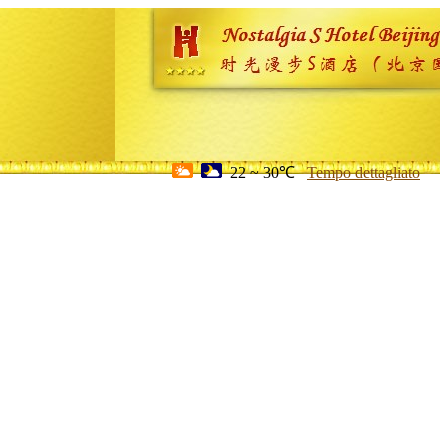
22 ~ 30℃
Tempo dettagliato