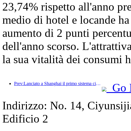
23,74% rispetto all'anno pre
medio di hotel e locande ha
aumento di 2 punti percentua
dell'anno scorso. L'attrattiva
la sua vitalità dei consumi 
Prev:Lanciato a Shanghai il primo sistema cinese di consumo culturale e turistico self-service per turisti stranieri
Go 
Indirizzo: No. 14, Ciyunsij
Edificio 2