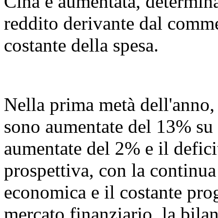
Cina è aumentata, determin
reddito derivante dal commer
costante della spesa.
Nella prima metà dell'anno, l
sono aumentate del 13% su 
aumentate del 2% e il defic
prospettiva, con la continua
economica e il costante prog
mercato finanziario, la bil