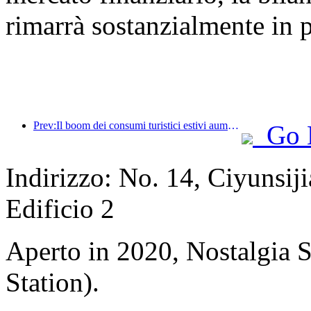
rimarrà sostanzialmente in 
Prev:Il boom dei consumi turistici estivi aumenta, il mercato del turismo culturale si innova e si aggiorna
Go 
Indirizzo: No. 14, Ciyunsij
Edificio 2
Aperto in 2020, Nostalgia
Station).