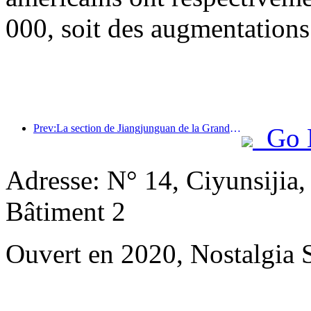
000, soit des augmentations
Prev:La section de Jiangjunguan de la Grande Muraille, située dans le district de Pinggu à Pékin, devrait ouvrir au public dès la fin de l'année 2026.
Go 
Adresse: N° 14, Ciyunsijia
Bâtiment 2
Ouvert en 2020, Nostalgia 