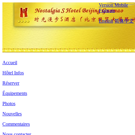
Version Mobile
Français
English
简体中文
Accueil
Hôtel Infos
Réserver
Équipements
Photos
Nouvelles
Commentaires
Nous contacter