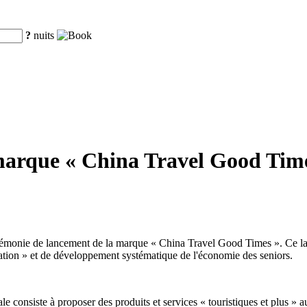
?
nuits
marque « China Travel Good Times
émonie de lancement de la marque « China Travel Good Times ». Ce lan
pulation » et de développement systématique de l'économie des seniors.
e consiste à proposer des produits et services « touristiques et plus » au